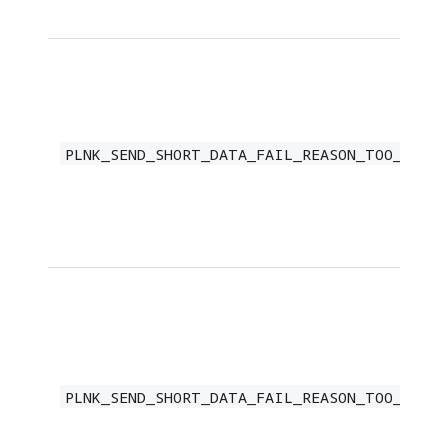
PLNK_SEND_SHORT_DATA_FAIL_REASON_TOO_LONG_
PLNK_SEND_SHORT_DATA_FAIL_REASON_TOO_FREQU