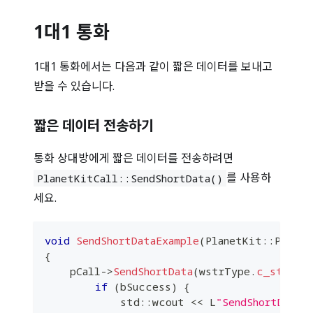
1대1 통화
1대1 통화에서는 다음과 같이 짧은 데이터를 보내고
받을 수 있습니다.
짧은 데이터 전송하기
통화 상대방에게 짧은 데이터를 전송하려면
를 사용하
PlanetKitCall
::
SendShortData()
세요.
void
SendShortDataExample
(
PlanetKit
::
Planet
{
    pCall
->
SendShortData
(
wstrType
.
c_str
(
)
,
if
(
bSuccess
)
{
            std
::
wcout 
<<
 L
"SendShortData 