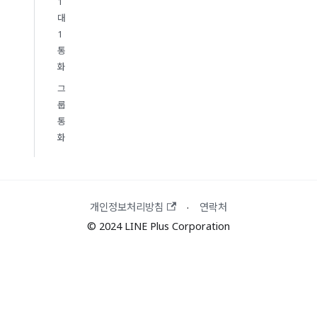
1
대
1
통
화
그
룹
통
화
개인정보처리방침
연락처
·
© 2024 LINE Plus Corporation