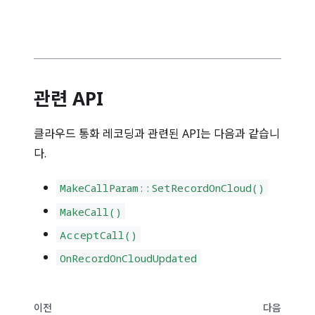
관련 API
클라우드 통화 레코딩과 관련된 API는 다음과 같습니
다.
MakeCallParam
::
SetRecordOnCloud()
MakeCall()
AcceptCall()
OnRecordOnCloudUpdated
이전
다음