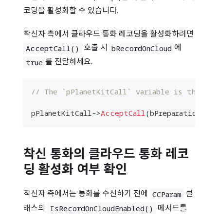
코딩을 활성화할 수 있습니다.
착신자 측에서 클라우드 통화 레코딩을 활성화하려면
호출 시
에
AcceptCall()
bRecordOnCloud
를 전달하세요.
true
// The `pPlanetKitCall` variable is the ver
pPlanetKitCall
->
AcceptCall
(
bPreparation
,
 pC
착신 통화의 클라우드 통화 레코
딩 활성화 여부 확인
착신자 측에서는 통화를 수신하기 전에
클
CCParam
래스의
메서드를
IsRecordOnCloudEnabled()