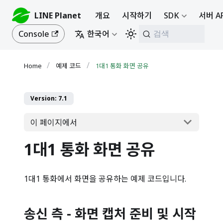
LINE Planet
개요
시작하기
SDK
서버 A
Console
한국어
검색
예제 코드
1대1 통화 화면 공유
Version: 7.1
이 페이지에서
1대1 통화 화면 공유
1대1 통화에서 화면을 공유하는 예제 코드입니다.
송신 측 - 화면 캡처 준비 및 시작