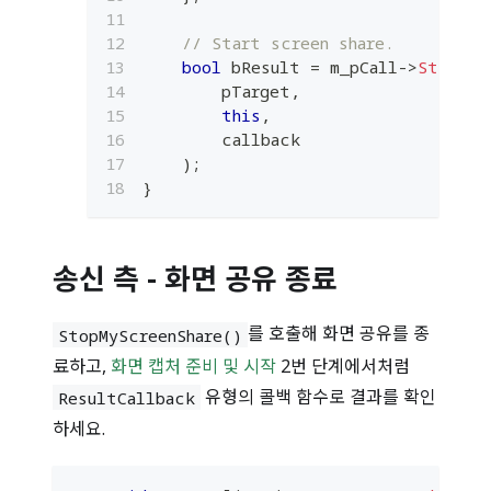
// Start screen share.
bool
 bResult 
=
 m_pCall
->
StartMy
        pTarget
,
this
,
        callback
)
;
}
송신 측 - 화면 공유 종료
를 호출해 화면 공유를 종
StopMyScreenShare()
료하고,
화면 캡처 준비 및 시작
2번 단계에서처럼
유형의 콜백 함수로 결과를 확인
ResultCallback
하세요.