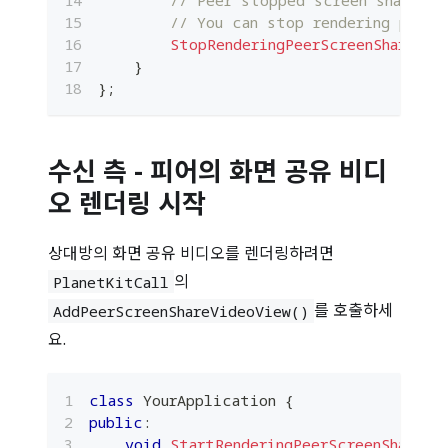
// You can stop rendering peer'
StopRenderingPeerScreenShare
(
)
;
}
}
;
수신 측 - 피어의 화면 공유 비디
오 렌더링 시작
상대방의 화면 공유 비디오를 렌더링하려면
의
PlanetKitCall
를 호출하세
AddPeerScreenShareVideoView()
요.
class
YourApplication
{
public
:
void
StartRenderingPeerScreenShare
(
)