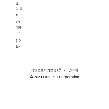
렌더
링 중
단
관련
예제
코드
관련
문서
개인정보처리방침
연락처
·
© 2024 LINE Plus Corporation