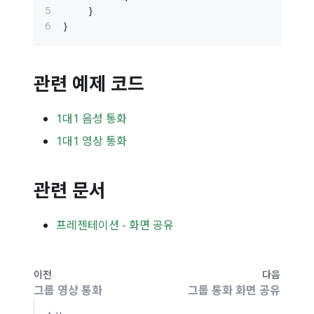
}
}
관련 예제 코드
1대1 음성 통화
1대1 영상 통화
관련 문서
프레젠테이션 - 화면 공유
이전
다음
그룹 영상 통화
그룹 통화 화면 공유