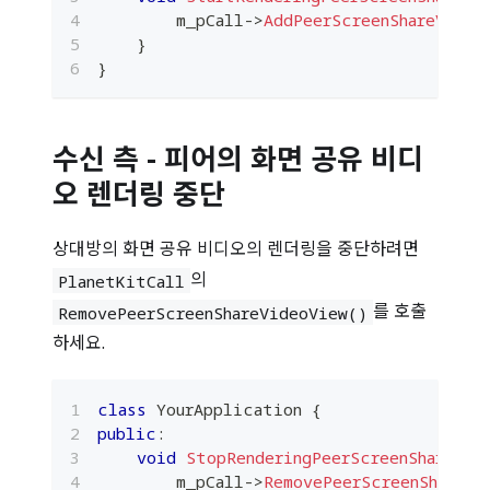
        m_pCall
->
AddPeerScreenShareVideo
}
}
수신 측 - 피어의 화면 공유 비디
오 렌더링 중단
상대방의 화면 공유 비디오의 렌더링을 중단하려면
의
PlanetKitCall
를 호출
RemovePeerScreenShareVideoView()
하세요.
class
YourApplication
{
public
:
void
StopRenderingPeerScreenShare
(
)
        m_pCall
->
RemovePeerScreenShareVi