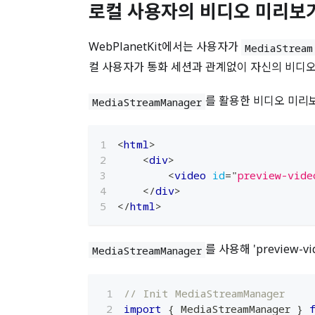
로컬 사용자의 비디오 미리보기
WebPlanetKit에서는 사용자가
MediaStream
컬 사용자가 통화 세션과 관계없이 자신의 비디오
를 활용한 비디오 미리
MediaStreamManager
<
html
>
<
div
>
<
video
id
=
"
preview-vide
</
div
>
</
html
>
를 사용해 'preview
MediaStreamManager
// Init MediaStreamManager
import
{
MediaStreamManager
}