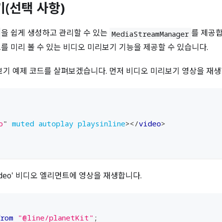
(선택 사항)
을 쉽게 생성하고 관리할 수 있는
를 제공합
MediaStreamManager
를 미리 볼 수 있는 비디오 미리보기 기능을 제공할 수 있습니다.
보기 예제 코드를 살펴보겠습니다. 먼저 비디오 미리보기 영상을 재
o
"
muted
autoplay
playsinline
>
</
video
>
-video' 비디오 엘리먼트에 영상을 재생합니다.
from
"@line/planetKit"
;