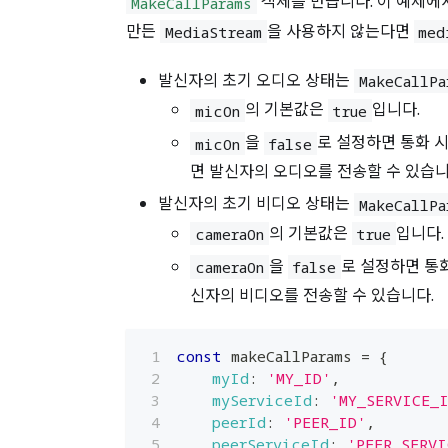
객체를 만듭니다. 이 예제에
MakeCallParams
만든
을 사용하지 않는다면
MediaStream
med
발신자의 초기 오디오 상태는
MakeCallPa
의 기본값은
입니다.
micOn
true
을
로 설정하면 통화 
micOn
false
면 발신자의 오디오를 전송할 수 있습니
발신자의 초기 비디오 상태는
MakeCallPa
의 기본값은
입니다.
cameraOn
true
을
로 설정하면 통
cameraOn
false
신자의 비디오를 전송할 수 있습니다.
const
 makeCallParams 
=
{
myId
:
'MY_ID'
,
myServiceId
:
'MY_SERVICE_
peerId
:
'PEER_ID'
,
peerServiceId
:
'PEER_SERVI