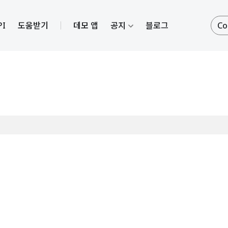
PI
도움받기
데모 앱
공지
블로그
Co