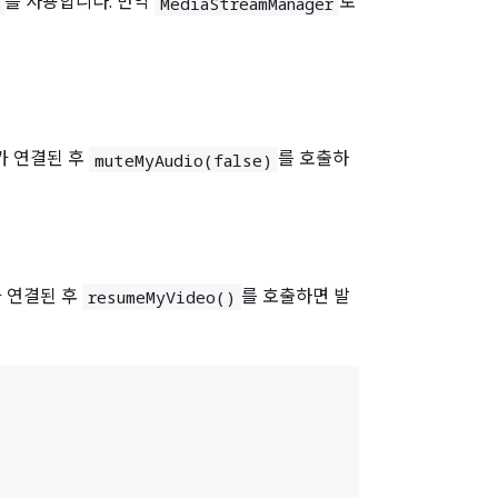
를 사용합니다. 만약
로
MediaStreamManager
가 연결된 후
를 호출하
muteMyAudio(false)
가 연결된 후
를 호출하면 발
resumeMyVideo()