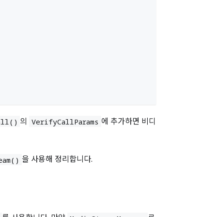
의
에 추가하면 비디
all()
VerifyCallParams
을 사용해 정리합니다.
eam()