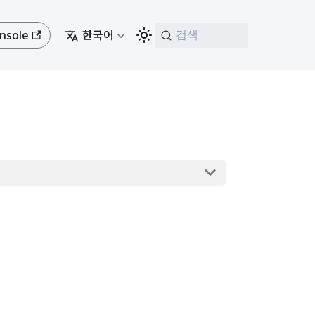
nsole
한국어
검색