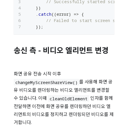
// Successfully started screen s
}
)
.
catch
(
(
error
)
=>
{
// Failed to start screen share
}
)
;
송신 측 - 비디오 엘리먼트 변경
화면 공유 전송 시작 이후
를 사용해 화면 공
changeMyScreenShareView()
유 비디오를 렌더링하는 비디오 엘리먼트를 변경할
수 있습니다. 이때
인자를 함께
cleanOldElement
전달하면 이전에 화면 공유를 렌더링하던 비디오 엘
리먼트의 비디오를 정지하고 렌더링되던 비디오를 제
거합니다.