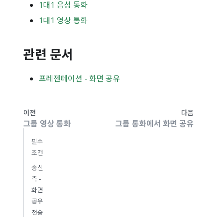
1대1 음성 통화
1대1 영상 통화
관련 문서
프레젠테이션 - 화면 공유
이전
다음
그룹 영상 통화
그룹 통화에서 화면 공유
필수
조건
송신
측 -
화면
공유
전송