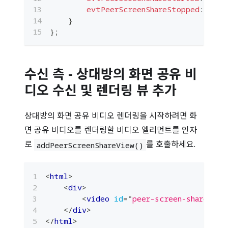
evtPeerScreenShareStopped
:
(
)
=
}
}
;
수신 측 - 상대방의 화면 공유 비
디오 수신 및 렌더링 뷰 추가
상대방의 화면 공유 비디오 렌더링을 시작하려면 화
면 공유 비디오를 렌더링할 비디오 엘리먼트를 인자
로
를 호출하세요.
addPeerScreenShareView()
<
html
>
<
div
>
<
video
id
=
"
peer-screen-share-vid
</
div
>
</
html
>