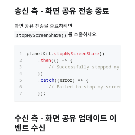
송신 측 - 화면 공유 전송 종료
​화면 공유 전송을 종료하려면
를 호출하세요.
stopMyScreenShare()
planetKit
.
stopMyScreenShare
(
)
.
then
(
(
)
=>
{
// Successfully stopped my scree
}
)
.
catch
(
(
error
)
=>
{
// Failed to stop my screen shar
}
)
;
수신 측 - 화면 공유 업데이트 이
벤트 수신