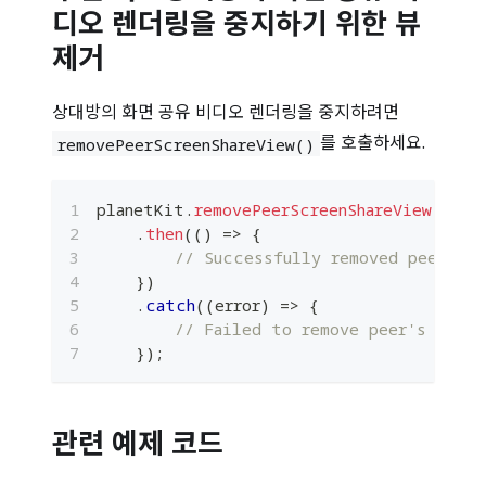
디오 렌더링을 중지하기 위한 뷰
제거
상대방의 화면 공유 비디오 렌더링을 중지하려면
를 호출하세요.
removePeerScreenShareView()
planetKit
.
removePeerScreenShareView
(
)
.
then
(
(
)
=>
{
// Successfully removed peer's s
}
)
.
catch
(
(
error
)
=>
{
// Failed to remove peer's scree
}
)
;
관련 예제 코드