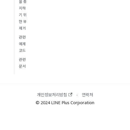
을 중
지하
기 위
한 뷰
제거
관련
예제
코드
관련
문서
개인정보처리방침
연락처
·
© 2024 LINE Plus Corporation