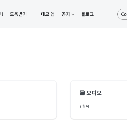
PI
도움받기
데모 앱
공지
블로그
Co
🗃️
오디오
3 항목