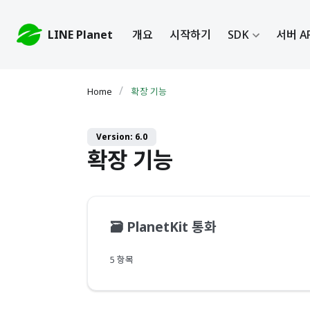
LINE Planet
개요
시작하기
SDK
서버 A
확장 기능
Version: 6.0
확장 기능
🗃️
PlanetKit 통화
5 항목