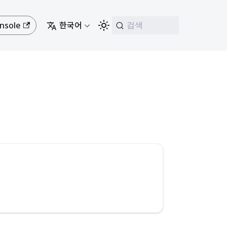
nsole
한국어
검색