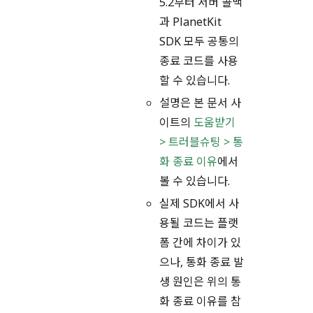
5.2부터 서버 콜백
과 PlanetKit
SDK 모두 공통의
종료 코드를 사용
할 수 있습니다.
설명은 본 문서 사
이트의
도움받기
> 트러블슈팅 > 통
화 종료 이유
에서
볼 수 있습니다.
실제 SDK에서 사
용될 코드는 플랫
폼 간에 차이가 있
으나, 통화 종료 발
생 원인은 위의 통
화 종료 이유를 참