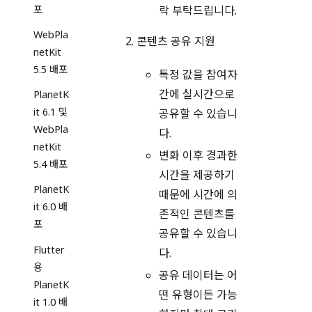
포
락 부탁드립니다.
WebPla
콘텐츠 공유 지원
netKit
5.5 배포
특정 값을 참여자
간에 실시간으로
PlanetK
it 6.1 및
공유할 수 있습니
WebPla
다.
netKit
변화 이후 경과한
5.4 배포
시간을 제공하기
PlanetK
때문에 시간에 의
it 6.0 배
존적인 콘텐츠를
포
공유할 수 있습니
Flutter
다.
용
공유 데이터는 어
PlanetK
떤 유형이든 가능
it 1.0 배