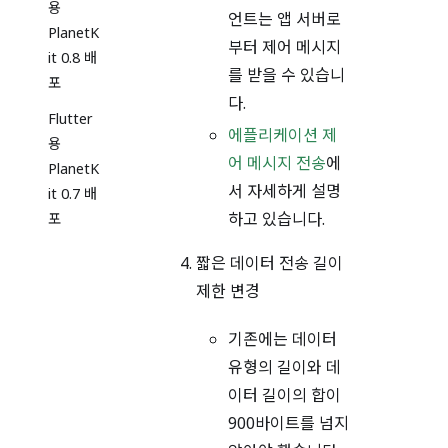
용
언트는 앱 서버로
PlanetK
부터 제어 메시지
it 0.8 배
를 받을 수 있습니
포
다.
Flutter
에플리케이션 제
용
어 메시지 전송
에
PlanetK
서 자세하게 설명
it 0.7 배
하고 있습니다.
포
짧은 데이터 전송 길이
제한 변경
기존에는 데이터
유형의 길이와 데
이터 길이의 합이
900바이트를 넘지