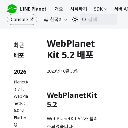
LINE Planet
개요
시작하기
SDK
서버 A
Console
한국어
검색
WebPlanet
최근
Kit 5.2 배포
배포
2026
2023년 10월 30일
PlanetK
it 7.1,
WebPlanetKit
WebPla
5.2
netKit
6.0 및
Flutter
WebPlanetKit 5.2가 릴리
용
스되었습니다.