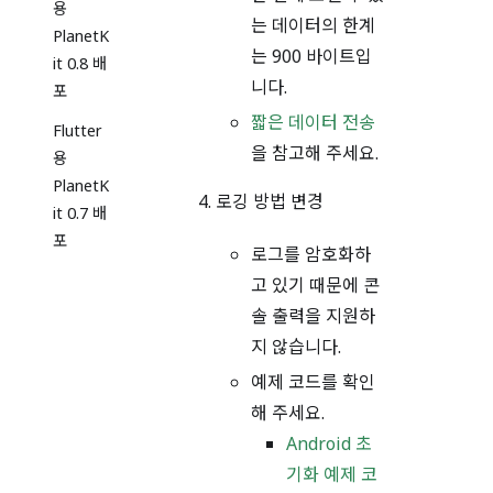
용
는 데이터의 한계
PlanetK
는 900 바이트입
it 0.8 배
니다.
포
짧은 데이터 전송
Flutter
을 참고해 주세요.
용
PlanetK
로깅 방법 변경
it 0.7 배
포
로그를 암호화하
고 있기 때문에 콘
솔 출력을 지원하
지 않습니다.
예제 코드를 확인
해 주세요.
Android 초
기화 예제 코