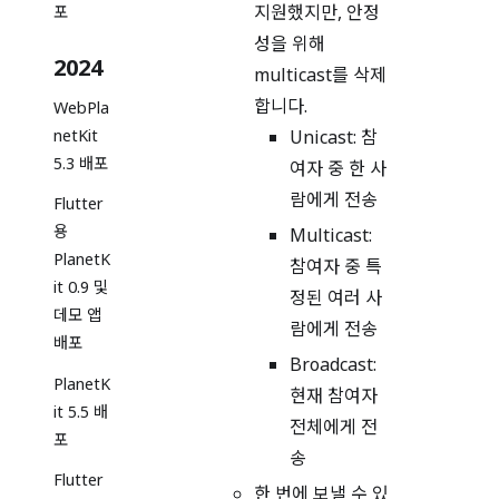
지원했지만, 안정
포
성을 위해
2024
multicast를 삭제
합니다.
WebPla
Unicast: 참
netKit
5.3 배포
여자 중 한 사
람에게 전송
Flutter
용
Multicast:
PlanetK
참여자 중 특
it 0.9 및
정된 여러 사
데모 앱
람에게 전송
배포
Broadcast:
PlanetK
현재 참여자
it 5.5 배
전체에게 전
포
송
Flutter
한 번에 보낼 수 있