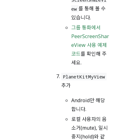
를 통해 볼 수
ew
있습니다.
그룹 통화에서
PeerScreenShar
eView 사용 예제
코드
를 확인해 주
세요.
PlanetKitMyView
추가
Android만 해당
합니다.
로컬 사용자의 음
소거(mute), 일시
중지(hold)와 같