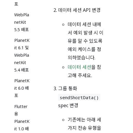
포
데이터 세션 API 변경
WebPla
netKit
데이터 세션 내에
5.5 배포
서 예외 발생 시 이
PlanetK
유를 알 수 있도록
it 6.1 및
예외 케이스를 정
WebPla
의하였습니다.
netKit
데이터 세션
을 참
5.4 배포
고해 주세요.
PlanetK
그룹 통화
it 6.0 배
포
sendShortData()
spec 변경
Flutter
용
기존에는 아래 세
PlanetK
가지 전송 유형을
it 1.0 배