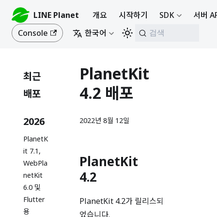
LINE Planet
개요
시작하기
SDK
서버 A
Console
한국어
검색
PlanetKit
최근
4.2 배포
배포
2026
2022년 8월 12일
PlanetK
it 7.1,
PlanetKit
WebPla
4.2
netKit
6.0 및
Flutter
PlanetKit 4.2가 릴리스되
용
었습니다.