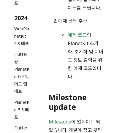
포
이드를 드립니다.
2024
예제 코드 추가
WebPla
예제 코드
의
netKit
PlanetKit 초기
5.3 배포
화: 초기화 및 디버
Flutter
그 정보 출력을 위
용
한 예제 코드입니
PlanetK
다.
it 0.9 및
데모 앱
배포
Milestone
PlanetK
update
it 5.5 배
포
Milestone
이 업데이트 되
Flutter
었습니다. 개발에 참고 부탁