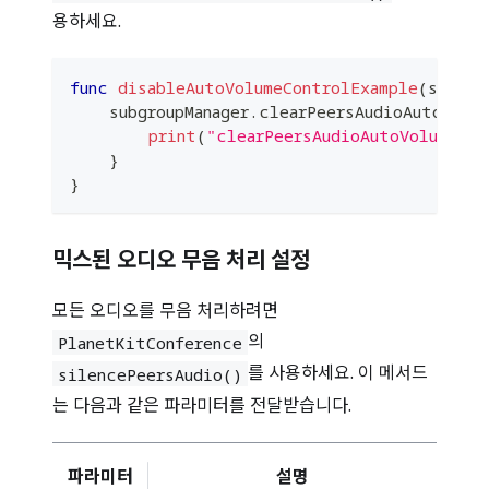
용하세요.
func
disableAutoVolumeControlExample
(
subgro
    subgroupManager
.
clearPeersAudioAutoVolu
print
(
"clearPeersAudioAutoVolumeCon
}
}
믹스된 오디오 무음 처리 설정
모든 오디오를 무음 처리하려면
의
PlanetKitConference
를 사용하세요. 이 메서드
silencePeersAudio()
는 다음과 같은 파라미터를 전달받습니다.
파라미터
설명