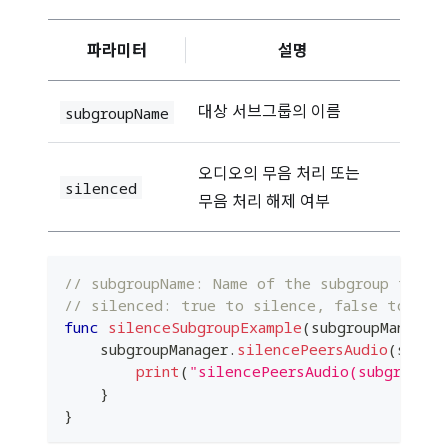
파라미터
설명
대상 서브그룹의 이름
subgroupName
오디오의 무음 처리 또는
silenced
무음 처리 해제 여부
// subgroupName: Name of the subgroup to si
// silenced: true to silence, false to uns
func
silenceSubgroupExample
(
subgroupManager
:
    subgroupManager
.
silencePeersAudio
(
subgr
print
(
"silencePeersAudio(subgroupNa
}
}