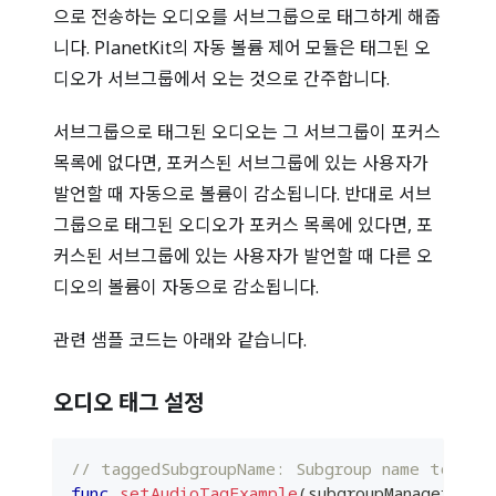
으로 전송하는 오디오를 서브그룹으로 태그하게 해줍
니다. PlanetKit의 자동 볼륨 제어 모듈은 태그된 오
디오가 서브그룹에서 오는 것으로 간주합니다.
서브그룹으로 태그된 오디오는 그 서브그룹이 포커스
목록에 없다면, 포커스된 서브그룹에 있는 사용자가
발언할 때 자동으로 볼륨이 감소됩니다. 반대로 서브
그룹으로 태그된 오디오가 포커스 목록에 있다면, 포
커스된 서브그룹에 있는 사용자가 발언할 때 다른 오
디오의 볼륨이 자동으로 감소됩니다.
관련 샘플 코드는 아래와 같습니다.
오디오 태그 설정
// taggedSubgroupName: Subgroup name to tag
func
setAudioTagExample
(
subgroupManager
:
Pl