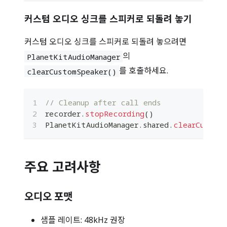
커스텀 오디오 싱크를 스피커로 되돌려 놓기
커스텀 오디오 싱크를 스피커로 되돌려 놓으려면
의
PlanetKitAudioManager
를 호출하세요.
clearCustomSpeaker()
// Cleanup after call ends
recorder
.
stopRecording
(
)
PlanetKitAudioManager
.
shared
.
clearCustomS
주요 고려사항
오디오 포맷
샘플 레이트: 48kHz 권장