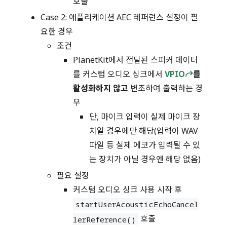
호출
Case 2: 애플리케이션 AEC 레퍼런스 설정이 필
요한 경우
조건
PlanetKit에서 전달된 스피커 데이터
를 커스텀 오디오 싱크에서
VPIO
를
활성화하지 않고
변조하여 출력하는 경
우
단, 마이크 입력이 실제 마이크 장
치일 경우에만 해당(입력이 WAV
파일 등 실제 에코가 입력될 수 있
는 장치가 아닐 경우엔 해당 없음)
필요 설정
커스텀 오디오 싱크 사용 시작 후
startUserAcousticEchoCancel
호출
lerReference()