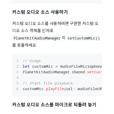
커스텀 오디오 소스 사용하기
커스텀 오디오 소스를 사용하려면 구현한 커스텀 오
디오 소스 객체를 인자로
의
PlanetKitAudioManager
setCustomMic()
를 호출하세요.
// Usage
let
 customMic 
=
AudioFileMicrophone
(
)
PlanetKitAudioManager
.
shared
.
setCustomMi
// Start file playback
customMic
.
playFile
(
url
:
 audioFileURL
)
커스텀 오디오 소스를 마이크로 되돌려 놓기