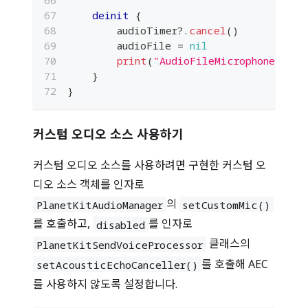
deinit
{
        audioTimer
?
.
cancel
(
)
        audioFile 
=
nil
print
(
"AudioFileMicrophone clea
}
}
커스텀 오디오 소스 사용하기
커스텀 오디오 소스를 사용하려면 구현한 커스텀 오
디오 소스 객체를 인자로
의
PlanetKitAudioManager
setCustomMic()
를 호출하고,
를 인자로
disabled
클래스의
PlanetKitSendVoiceProcessor
를 호출해 AEC
setAcousticEchoCanceller()
를 사용하지 않도록 설정합니다.