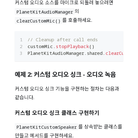
커스텀 오디오 소스를 마이크로 되돌려 놓으려면
의
PlanetKitAudioManager
를 호출하세요.
clearCustomMic()
// Cleanup after call ends
customMic
.
stopPlayback
(
)
PlanetKitAudioManager
.
shared
.
clearCustom
예제 2: 커스텀 오디오 싱크 - 오디오 녹음
커스텀 오디오 싱크 기능을 구현하는 절차는 다음과
같습니다.
커스텀 오디오 싱크 클래스 구현하기
를 상속받는 클래스를
PlanetKitCustomSpeaker
만들고 메서드를 구현하세요.