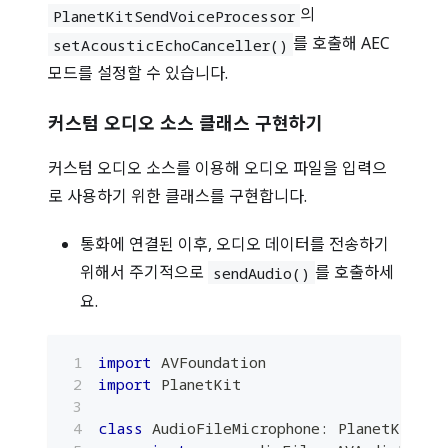
의
PlanetKitSendVoiceProcessor
를 호출해 AEC
setAcousticEchoCanceller()
모드를 설정할 수 있습니다.
커스텀 오디오 소스 클래스 구현하기
커스텀 오디오 소스를 이용해 오디오 파일을 입력으
로 사용하기 위한 클래스를 구현합니다.
통화에 연결된 이후, 오디오 데이터를 전송하기
위해서 주기적으로
를 호출하세
sendAudio()
요.
import
AVFoundation
import
PlanetKit
class
AudioFileMicrophone
:
PlanetKitCus