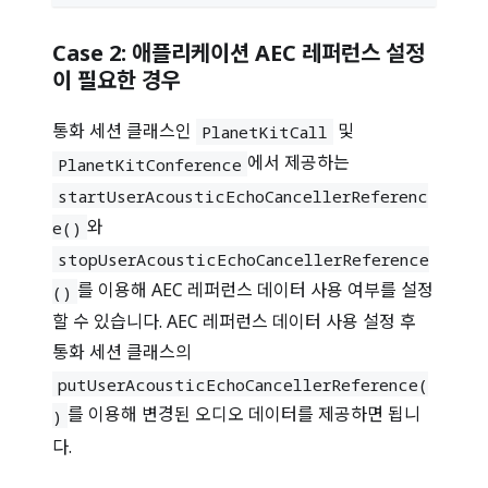
Case 2: 애플리케이션 AEC 레퍼런스 설정
이 필요한 경우
통화 세션 클래스인
및
PlanetKitCall
에서 제공하는
PlanetKitConference
startUserAcousticEchoCancellerReferenc
와
e()
stopUserAcousticEchoCancellerReference
를 이용해 AEC 레퍼런스 데이터 사용 여부를 설정
()
할 수 있습니다. AEC 레퍼런스 데이터 사용 설정 후
통화 세션 클래스의
putUserAcousticEchoCancellerReference(
를 이용해 변경된 오디오 데이터를 제공하면 됩니
)
다.