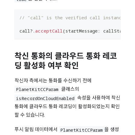
// "call" is the verified call instance fro
call
?
.
acceptCall
(
startMessage
:
 callStartMe
착신 통화의 클라우드 통화 레코
딩 활성화 여부 확인
착신자 측에서는 통화를 수신하기 전에
클래스의
PlanetKitCCParam
속성을 사용하여 착신
isRecordOnCloudEnabled
통화에 클라우드 통화 레코딩이 활성화되었는지 확인
할 수 있습니다.
푸시 알림 데이터에서
을 생성
PlanetKitCCParam