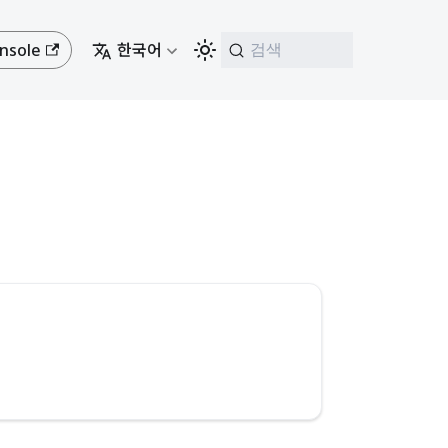
nsole
한국어
검색