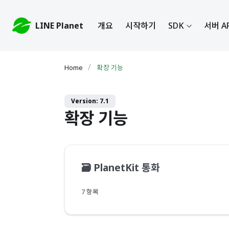
LINE Planet
개요
시작하기
SDK
서버 A
확장 기능
Version: 7.1
확장 기능
🗃️
PlanetKit 통화
7 항목