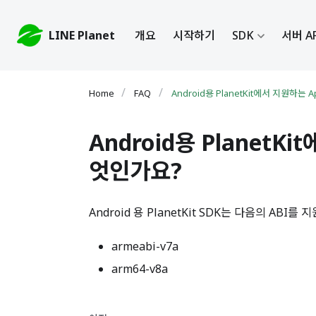
LINE Planet
개요
시작하기
SDK
서버 A
FAQ
Android용 PlanetKit에서 지원하는 App
Android용 PlanetKit
엇인가요?
Android 용 PlanetKit SDK는 다음의 ABI를
armeabi-v7a
arm64-v8a