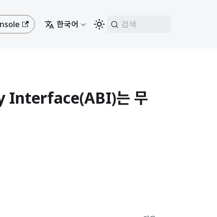
nsole
한국어
검색
 Interface(ABI)는 무