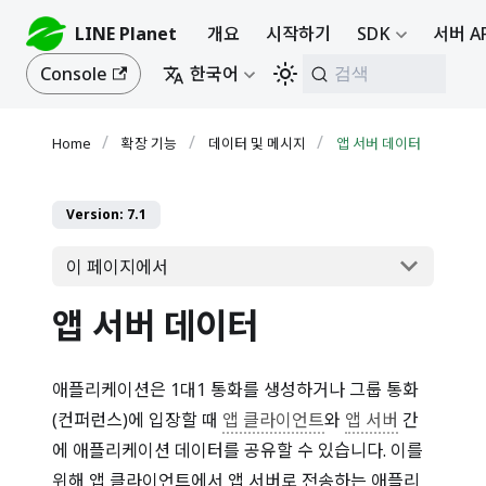
LINE Planet
개요
시작하기
SDK
서버 A
Console
한국어
검색
확장 기능
데이터 및 메시지
앱 서버 데이터
Version: 7.1
이 페이지에서
앱 서버 데이터
애플리케이션은 1대1 통화를 생성하거나 그룹 통화
(컨퍼런스)에 입장할 때
앱 클라이언트
와
앱 서버
간
에 애플리케이션 데이터를 공유할 수 있습니다. 이를
위해 앱 클라이언트에서 앱 서버로 전송하는 애플리