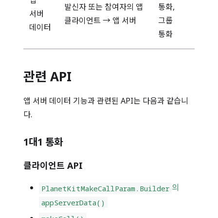
앱
발신자 또는 참여자의 앱
통화,
서버
클라이언트 → 앱 서버
그룹
데이터
통화
관련 API
앱 서버 데이터 기능과 관련된 API는 다음과 같습니
다.
1대1 통화
클라이언트 API
의
PlanetKitMakeCallParam.Builder
appServerData()