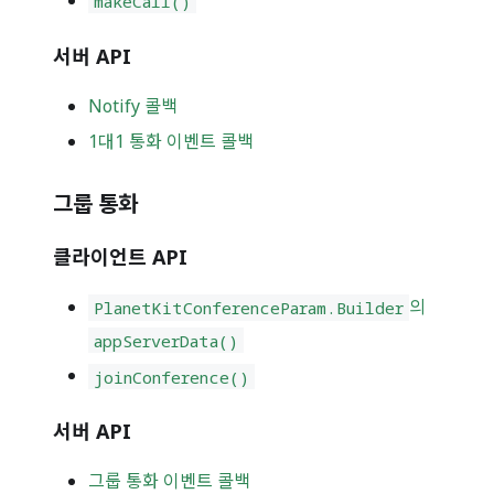
makeCall()
서버 API
Notify 콜백
1대1 통화 이벤트 콜백
그룹 통화
클라이언트 API
의
PlanetKitConferenceParam.Builder
appServerData()
joinConference()
서버 API
그룹 통화 이벤트 콜백