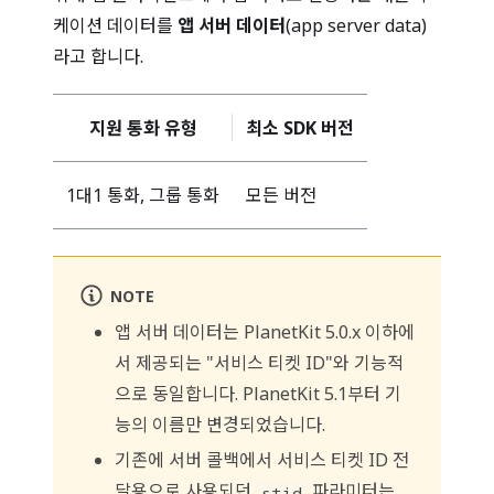
케이션 데이터를
앱 서버 데이터
(app server data)
라고 합니다.
지원 통화 유형
최소 SDK 버전
1대1 통화, 그룹 통화
모든 버전
NOTE
앱 서버 데이터는 PlanetKit 5.0.x 이하에
서 제공되는 "서비스 티켓 ID"와 기능적
으로 동일합니다. PlanetKit 5.1부터 기
능의 이름만 변경되었습니다.
기존에 서버 콜백에서 서비스 티켓 ID 전
달용으로 사용되던
파라미터는
stid