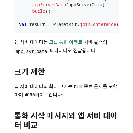
.
appServerData
(
appServerData
)
.
build
(
)
val
 result 
=
 PlanetKit
.
joinConference
(
param
앱 서버 데이터는
그룹 통화 이벤트
서버 콜백의
파라미터로 전달됩니다.
app_svr_data
크기 제한
앱 서버 데이터의 최대 크기는 null 종료 문자를 포함
하여 4096바이트입니다.
통화 시작 메시지와 앱 서버 데이
터 비교