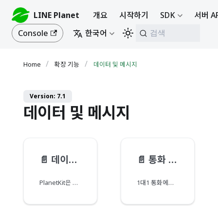
LINE Planet
개요
시작하기
SDK
서버 A
Console
한국어
검색
확장 기능
데이터 및 메시지
Version: 7.1
데이터 및 메시지
📄️
데이터 및 메시지 기능 개요
📄️
통화 시작 메시지
PlanetKit은 미디어 스트림 이외의 데이터나 메시지를 보내고 받기 위한 다양한 기능을 제공합니다.
1대1 통화에서 발신자와 착신자는 콜 셋업 과정 중에 제한된 크기의 메시지를 서로에게 보낼 수 있습니다.