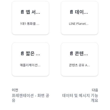
📄️
앱 서버 데이터
📄️
데이터 세션
1대1 통화를 생성하거나 그룹 통화(컨퍼런스)에 입장할 때 앱 클라이언트와 앱 서버 간에 애플리케이션 데이터를 공유할 수 있습니다.
LINE Planet은 애플리케이션이 데이터를 주고받을 수 있는 데이터 세션을 제공합니다.
📄️
짧은 데이터
📄️
콘텐츠 공유
애플리케이션은 통화 중에 제한된 크기의 데이터를 보낼 수 있습니다.
콘텐츠 공유 API는 시간 흐름에 따라 달라지는 데이터를 피어와 공유하게 해 줍니다.
이전
다음
프레젠테이션 - 화면 공
데이터 및 메시지 기능
유
개요