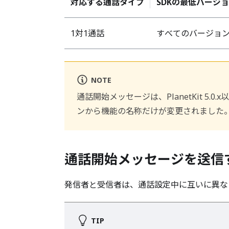
対応する通話タイプ
SDKの最低バージ
1対1通話
すべてのバージョ
NOTE
通話開始メッセージは、PlanetKit 5.0
ンから機能の名称だけが変更されました
通話開始メッセージを送信
発信者と受信者は、通話設定中に互いに異な
TIP