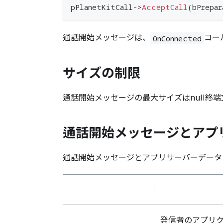
pPlanetKitCall
->
AcceptCall
(
bPrepar
通話開始メッセージは、
コー
OnConnected
サイズの制限
通話開始メッセージの最大サイズはnull終端
通話開始メッセージとアプ
通話開始メッセージとアプリサーバーデータ
発信者のアプリク