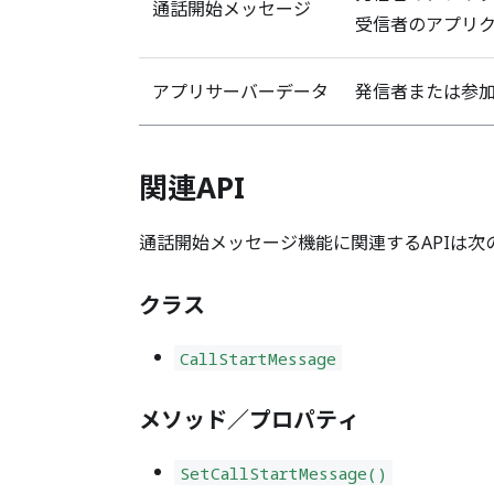
通話開始メッセージ
受信者のアプリク
アプリサーバーデータ
発信者または参加
関連API
通話開始メッセージ機能に関連するAPIは次
クラス
CallStartMessage
メソッド／プロパティ
SetCallStartMessage()