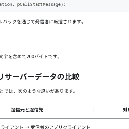
ation
,
 pCallStartMessage
)
;
ルバックを通じて発信者に転送されます。
文字を含めて200バイトです。
リサーバーデータの比較
とでは、次のような違いがあります。
送信元と送信先
対
ライアント → 受信者のアプリクライアント