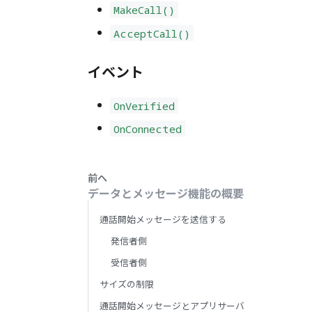
MakeCall()
AcceptCall()
イベント
OnVerified
OnConnected
前へ
データとメッセージ機能の概要
通話開始メッセージを送信する
発信者側
受信者側
サイズの制限
通話開始メッセージとアプリサーバ