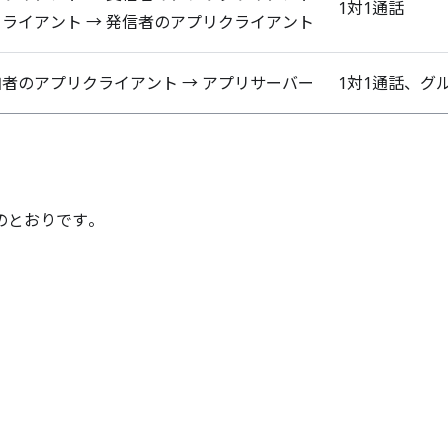
1対1通話
ライアント → 発信者のアプリクライアント
者のアプリクライアント → アプリサーバー
1対1通話、グ
のとおりです。