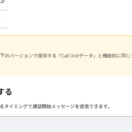
ョン
ン
.x以下のバージョンで提供する「Call Initデータ」と機能的に同じも
。
する
るタイミングで通話開始メッセージを送信できます。