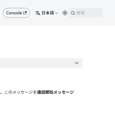
Console
日本語
検索
す。このメッセージを
通話開始メッセージ