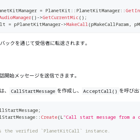
anetKitManager 
=
 PlanetKit
::
PlanetKitManager
::
GetIn
AudioManager
(
)
->
GetCurrentMic
(
)
;
lt 
=
 pPlanetKitManager
->
MakeCall
(
pMakeCallParam
,
 p
バックを通じて受信者に転送されます。
、通話開始メッセージを送信できます。
は、
を作成し、
を呼び出
CallStartMessage
AcceptCall()
llStartMessage
;
lStartMessage
::
Create
(
L
"Call start message from a 
s the verified `PlanetKitCall` instance.