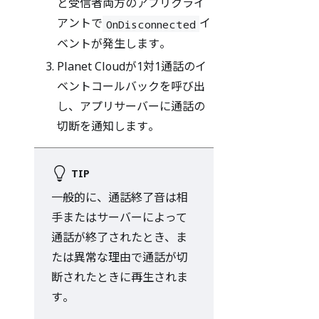
と受信者両方のアプリクライ
アントで
イ
OnDisconnected
ベントが発生します。
Planet Cloudが1対1通話のイ
ベントコールバックを呼び出
し、アプリサーバーに通話の
切断を通知します。
TIP
一般的に、通話終了音は相
手またはサーバーによって
通話が終了されたとき、ま
たは異常な理由で通話が切
断されたときに再生されま
す。