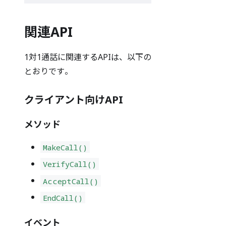
関連API
1対1通話に関連するAPIは、以下の
とおりです。
クライアント向けAPI
メソッド
MakeCall()
VerifyCall()
AcceptCall()
EndCall()
イベント