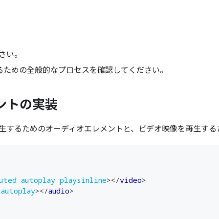
さい。
するための全般的なプロセスを確認してください。
ントの実装
生するためのオーディオエレメントと、ビデオ映像を再生する
uted
autoplay
playsinline
>
</
video
>
autoplay
>
</
audio
>