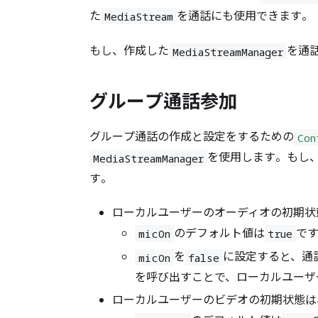
た
を通話にも使用できます。
MediaStream
もし、作成した
を通
MediaStreamManager
グループ通話参加
グループ通話の作成と設定をするための
Con
を使用します。もし
MediaStreamManager
す。
ローカルユーザーのオーディオの初期状
のデフォルト値は
で
micOn
true
を
に設定すると、通
micOn
false
を呼び出すことで、ローカルユーザ
ローカルユーザーのビデオの初期状態は