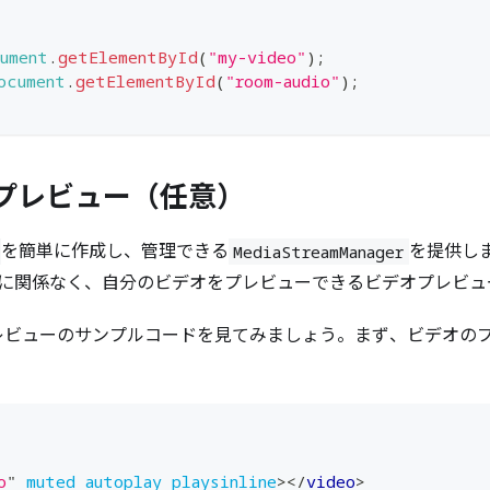
ument
.
getElementById
(
"my-video"
)
;
ocument
.
getElementById
(
"room-audio"
)
;
プレビュー（任意）
を簡単に作成し、管理できる
を提供し
MediaStreamManager
に関係なく、自分のビデオをプレビューできるビデオプレビュ
レビューのサンプルコードを見てみましょう。まず、ビデオの
o
"
muted
autoplay
playsinline
>
</
video
>