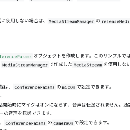
話に使用しない場合は、
の
MediaStreamManager
releaseMedi
オブジェクトを作成します。このサンプルで
ferenceParams
、
で作成した
を使用しな
MediaStreamManager
MediaStream
態は、
の
で設定できます。
ConferenceParams
micOn
す。
話開始時にマイクはオンにならず、音声は転送されません。通
ーの音声を転送できます。
、
の
で設定できます。
ConferenceParams
cameraOn