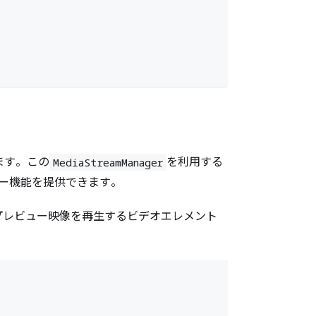
ます。この
を利用する
MediaStreamManager
ー機能を提供できます。
プレビュー映像を再生するビデオエレメント