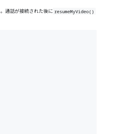
ん。通話が接続された後に
resumeMyVideo()