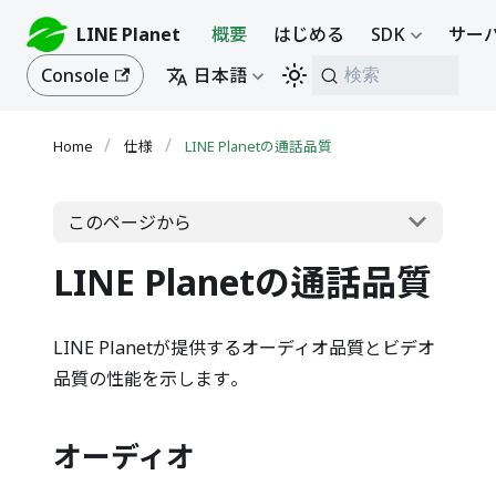
LINE Planet
概要
はじめる
SDK
サーバ
Console
日本語
検索
仕様
LINE Planetの通話品質
このページから
LINE Planetの通話品質
LINE Planetが提供するオーディオ品質とビデオ
品質の性能を示します。
オーディオ