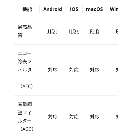
機能
Android
iOS
macOS
Windows
最高品
HD+
HD+
FHD
FHD
質
エコー
除去フ
ィルタ
対応
対応
対応
対応
ー
（AEC）
音量調
整フィ
対応
対応
対応
対応
ルター
（AGC）