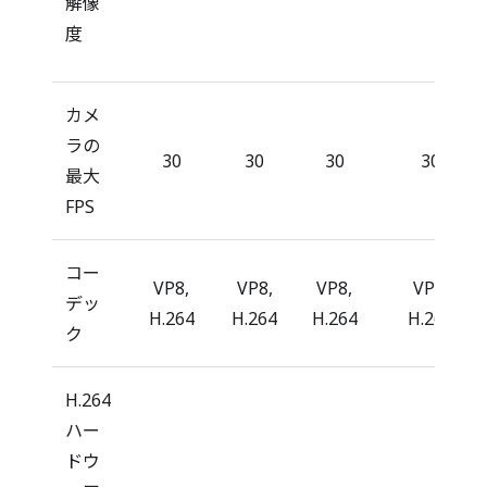
解像
度
カメ
ラの
30
30
30
30
最大
FPS
コー
VP8,
VP8,
VP8,
VP8,
デッ
H.264
H.264
H.264
H.264
ク
H.264
ハー
ドウ