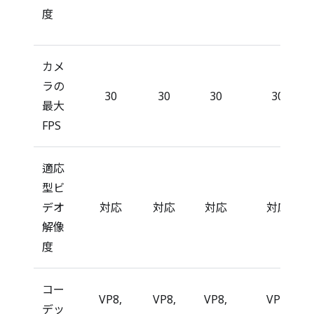
度
カメ
ラの
30
30
30
30
最大
FPS
適応
型ビ
デオ
対応
対応
対応
対応
解像
度
コー
VP8,
VP8,
VP8,
VP8,
デッ