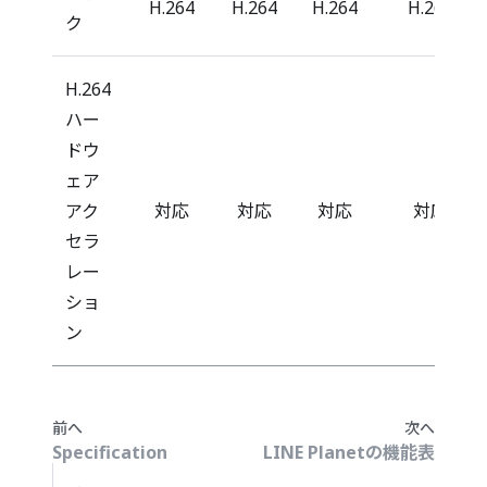
H.264
H.264
H.264
H.264
ク
H.264
ハー
ドウ
ェア
アク
対応
対応
対応
対応
セラ
レー
ショ
ン
前へ
次へ
Specification
LINE Planetの機能表