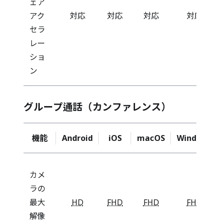
ェア
アク
対応
対応
対応
対応
セラ
レー
ショ
ン
グループ通話（カンファレンス）
機能
Android
iOS
macOS
Windows
カメ
ラの
最大
HD
FHD
FHD
FHD
解像