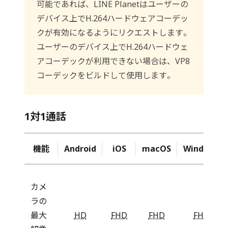
可能であれば、LINE Planetはユーザーの
デバイス上でH.264ハードウェアコーデッ
クが有効になるようにリクエストします。
ユーザーのデバイス上でH.264ハードウェ
アコーデックが利用できない場合は、VP8
コーデックをビルドして使用します。
1対1通話
機能
Android
iOS
macOS
Windows
カメ
ラの
最大
HD
FHD
FHD
FHD