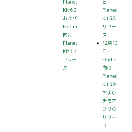
Planet
日
-
Kit 6.2
Planet
および
Kit 5.5
Flutter
リリー
向け
ス
Planet
12月13
Kit 1.1
日
-
リリー
Flutter
ス
向け
Planet
Kit 0.9
および
デモア
プリの
リリー
ス