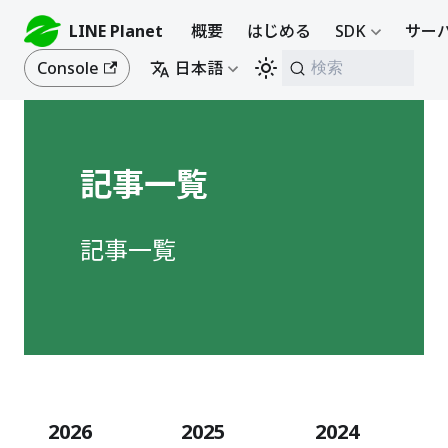
LINE Planet
概要
はじめる
SDK
サーバ
Console
日本語
検索
記事一覧
記事一覧
2026
2025
2024