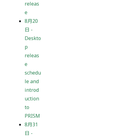
releas
e
8月20
日
-
Deskto
p
releas
e
schedu
le and
introd
uction
to
PRISM
8月31
日
-