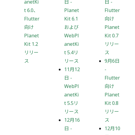
anetKi
日
-
日
-
t 6.0、
Planet
Flutter
Flutter
Kit 6.1
向け
向け
および
Planet
Planet
WebPl
Kit 0.7
Kit 1.2
anetKi
リリー
リリー
t 5.4リ
ス
ス
リース
9月6日
11月12
-
日
-
Flutter
WebPl
向け
anetKi
Planet
t 5.5リ
Kit 0.8
リース
リリー
12月16
ス
日
-
12月10