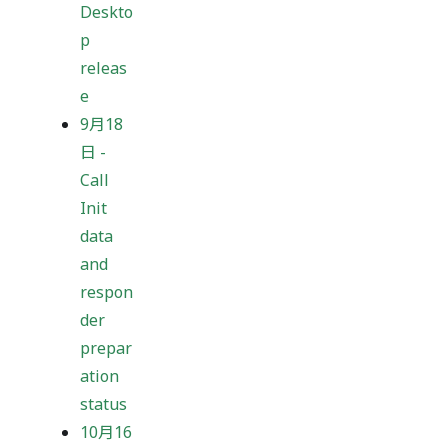
Deskto
p
releas
e
9月18
日
-
Call
Init
data
and
respon
der
prepar
ation
status
10月16