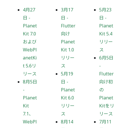
4月27
3月17
5月23
日
-
日
-
日
-
Planet
Flutter
Planet
Kit 7.0
向け
Kit 5.4
および
Planet
リリー
WebPl
Kit 1.0
ス
anetKi
リリー
6月5日
t 5.6リ
ス
-
リース
5月19
Flutter
8月5日
日
-
向け初
-
Planet
の
Planet
Kit 6.0
Planet
Kit
リリー
Kitをリ
7.1、
ス
リース
WebPl
8月14
7月11