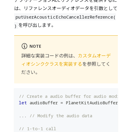
は、リファレンスオーディオデータを引数として
putUserAcousticEchoCancellerReference(
を呼び出します。
)
NOTE
詳細な実装コードの例は、
カスタムオーデ
ィオシンククラスを実装する
を参照してく
ださい。
// Create a audio buffer for audio modifica
let
 audioBuffer 
=
PlanetKitAudioBuffer
(
...
)
...
// Modify the audio data
// 1-to-1 call