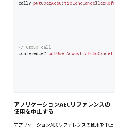
call
?
.
putUserAcousticEchoCancellerReference
                                          
                                          
                                          
                                          
                                          
// Group call
conference
?
.
putUserAcousticEchoCancellerRef
                                          
                                          
                                          
                                          
                                          
アプリケーションAECリファレンスの
使用を中止する
アプリケーションAECリファレンスの使用を中止