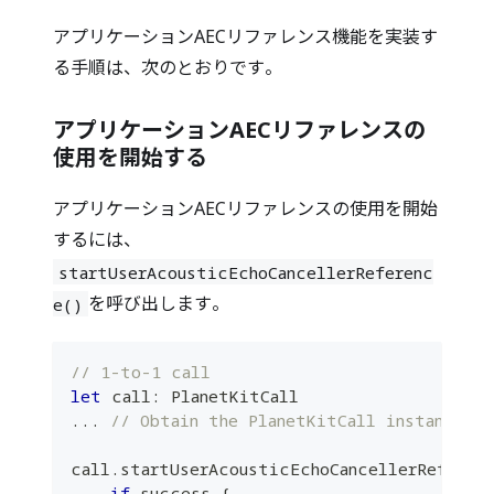
アプリケーションAECリファレンス機能を実装す
る手順は、次のとおりです。
アプリケーションAECリファレンスの
使用を開始する
アプリケーションAECリファレンスの使用を開始
するには、
startUserAcousticEchoCancellerReferenc
を呼び出します。
e()
// 1-to-1 call
let
 call
:
PlanetKitCall
...
// Obtain the PlanetKitCall instance fr
call
.
startUserAcousticEchoCancellerReferen
if
 success 
{