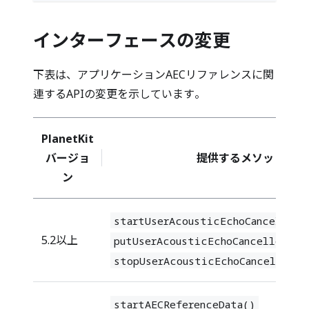
インターフェースの変更
下表は、アプリケーションAECリファレンスに関
連するAPIの変更を示しています。
PlanetKit
バージョ
提供するメソッド
ン
startUserAcousticEchoCancellerR
5.2以上
putUserAcousticEchoCancellerRef
stopUserAcousticEchoCancellerRe
startAECReferenceData()