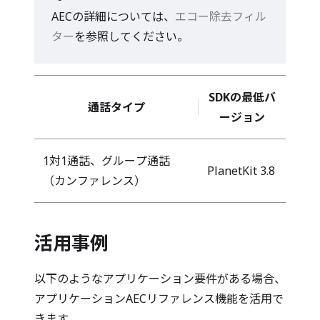
AECの詳細については、
エコー除去フィル
ター
を参照してください。
SDKの最低バ
通話タイプ
ージョン
1対1通話、グループ通話
PlanetKit 3.8
（カンファレンス）
活用事例
以下のようなアプリケーション要件がある場合、
アプリケーションAECリファレンス機能を活用で
きます。