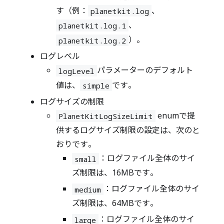
す（例：
、
planetkit.log
、
planetkit.log.1
）。
planetkit.log.2
ログレベル
パラメーターのデフォルト
logLevel
値は、
です。
simple
ログサイズの制限
enumで提
PlanetKitLogSizeLimit
供するログサイズ制限の設定は、次のと
おりです。
：ログファイル全体のサイ
small
ズ制限は、16MBです。
：ログファイル全体のサイ
medium
ズ制限は、64MBです。
：ログファイル全体のサイ
large