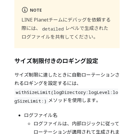
NOTE
LINE Planetチームにデバッグを依頼する
際には、
レベルで生成された
detailed
ログファイルを共有してください。
サイズ制限付きのロギング設定
サイズ制限に達したときに自動ローテーションさ
れるロギングを設定するには、
withSizeLimit(logDirectory:logLevel:lo
メソッドを使用します。
gSizeLimit:)
ログファイル名
ログファイルは、内部ロジックに従って
ローテーションが適用されて生成されま