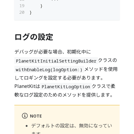
}
}
ログの設定
デバッグが必要な場合、初期化中に
クラスの
PlanetKitInitialSettingBuilder
メソッドを使用
withEnableLog(logOption:)
してロギングを設定する必要があります。
PlanetKitは
クラスで柔
PlanetKitLogOption
軟なログ設定のためのメソッドを提供します。
NOTE
デフォルトの設定は、無効になってい