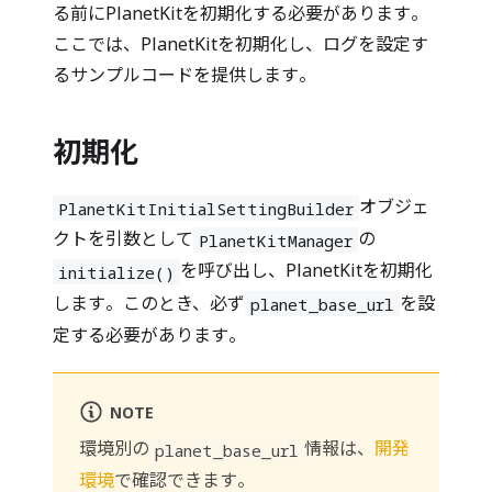
る前にPlanetKitを初期化する必要があります。
ここでは、PlanetKitを初期化し、ログを設定す
るサンプルコードを提供します。
初期化
オブジェ
PlanetKitInitialSettingBuilder
クトを引数として
の
PlanetKitManager
を呼び出し、PlanetKitを初期化
initialize()
します。このとき、必ず
を設
planet_base_url
定する必要があります。
NOTE
環境別の
情報は、
開発
planet_base_url
環境
で確認できます。