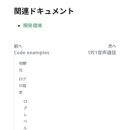
関連ドキュメント
開発環境
前へ
次へ
Code examples
1対1音声通話
初期
化
ログ
の設
定
ロ
グ
レ
ベ
ル