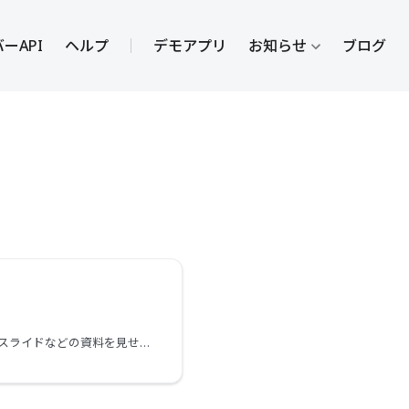
ーAPI
ヘルプ
デモアプリ
お知らせ
ブログ
プレゼンテーションとは、発表者が他の参加者にスライドなどの資料を見せるために自分の画面を共有することを指します。