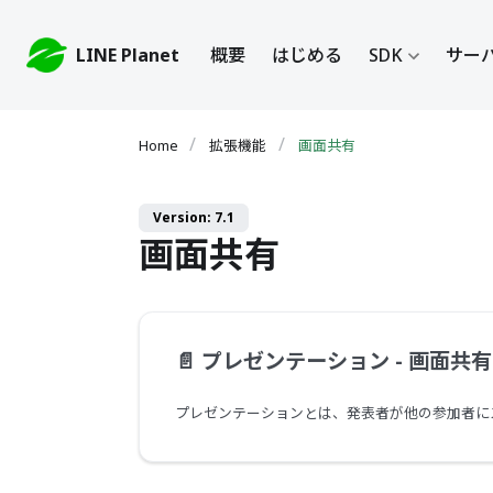
LINE Planet
概要
はじめる
SDK
サーバ
拡張機能
画面共有
Version: 7.1
画面共有
📄️
プレゼンテーション - 画面共有