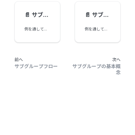
📄️
サブグループの例：複数のサブグループ
📄️
サブグループの例：通訳
例を通して、グループ通話（カンファレンス）に複数のサブグループがある場合、どのように動作するかを見てみましょう。
例を通して、グループ通話（カンファレンス）で通訳サービスを提供する方法を見てみましょう。
前へ
次へ
サブグループフロー
サブグループの基本概
念