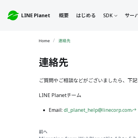
LINE Planet
概要
はじめる
SDK
サーバ
連絡先
連絡先
ご質問やご相談などがございましたら、下記
LINE Planetチーム
Email:
dl_planet_help@linecorp.com
前へ