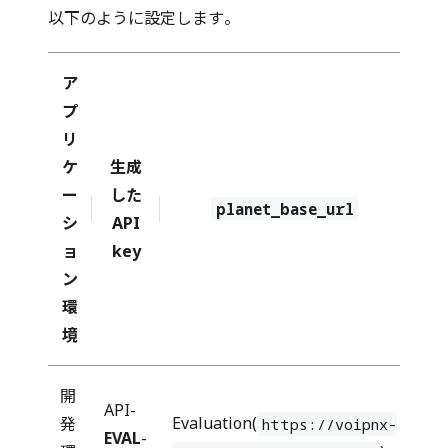
以下のように設定します。
ア
プ
リ
ケ
生成
ー
した
planet_base_url
シ
API
ョ
key
ン
環
境
開
API-
Evaluation(
発
https://voipnx-
EVAL
-