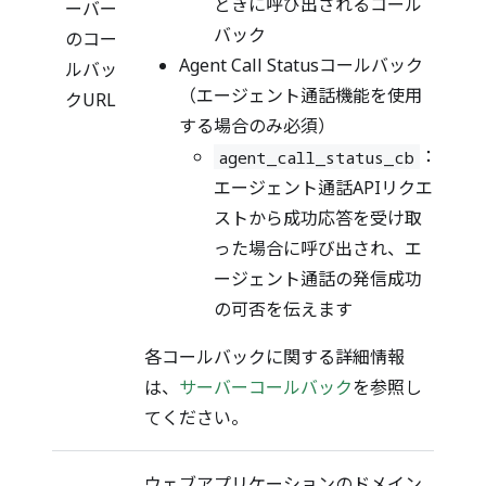
ときに呼び出されるコール
ーバー
バック
のコー
Agent Call Statusコールバック
ルバッ
（エージェント通話機能を使用
クURL
する場合のみ必須）
：
agent_call_status_cb
エージェント通話APIリクエ
ストから成功応答を受け取
った場合に呼び出され、エ
ージェント通話の発信成功
の可否を伝えます
各コールバックに関する詳細情報
は、
サーバーコールバック
を参照し
てください。
ウェブアプリケーションのドメイン