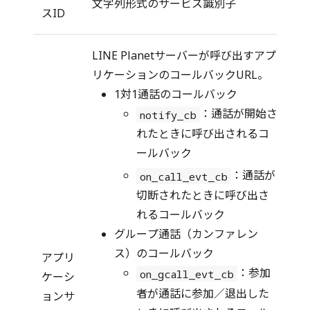
文字列形式のサービス識別子
スID
LINE Planetサーバーが呼び出すアプ
リケーションのコールバックURL。
1対1通話のコールバック
：通話が開始さ
notify_cb
れたときに呼び出されるコ
ールバック
：通話が
on_call_evt_cb
切断されたときに呼び出さ
れるコールバック
グループ通話（カンファレン
ス）のコールバック
アプリ
：参加
on_gcall_evt_cb
ケーシ
者が通話に参加／退出した
ョンサ