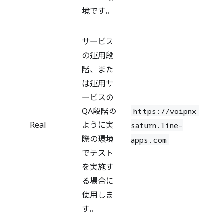
境です。
サービス
の運用段
階、また
は運用サ
ービスの
QA段階の
https://voipnx-
Real
ように実
saturn.line-
際の環境
apps.com
でテスト
を実施す
る場合に
使用しま
す。