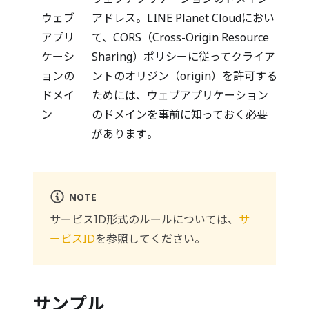
ウェブ
アドレス。LINE Planet Cloudにおい
アプリ
て、CORS（Cross-Origin Resource
ケーシ
Sharing）ポリシーに従ってクライア
（W
ョンの
ントのオリジン（origin）を許可する
を
ドメイ
ためには、ウェブアプリケーション
ン
のドメインを事前に知っておく必要
があります。
NOTE
サービスID形式のルールについては、
サ
ービスID
を参照してください。
サンプル