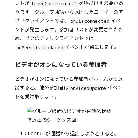
ントが
を呼び出す必要があ
leaveConference()
ります。グループ通話から退出したユーザーのア
プリクライアントでは、
イベ
onDisconnected
ントが発生します。参加者リストが変更されたた
め、ピアのアプリクライアントでは
イベントが発生します。
onPeerListUpdated
ビデオがオンになっている参加者
ビデオがオンになっている参加者がルームから退
出すると、他の参加者は
イベン
onVideoUpdate
トを受け取ります。
Client 01が通話から退出しようとすると、