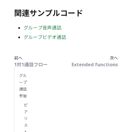
関連サンプルコード
グループ音声通話
グループビデオ通話
前へ
次へ
1対1通話フロー
Extended functions
グル
ープ
通話
参加
ピ
ア
リ
ス
ト