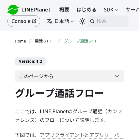
LINE Planet
概要
はじめる
SDK
サーバ
Console
日本語
検索
通話フロー
グループ通話フロー
Version: 1.2
このページから
グループ通話フロー
ここでは、LINE Planetのグループ通話（カンフ
ァレンス）のフローについて説明します。
下図では、
アプリクライアント
と
アプリサーバー