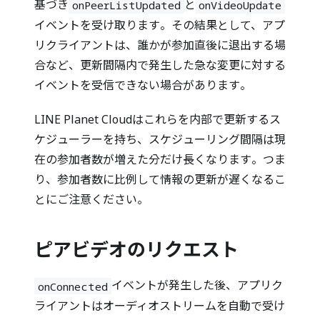
基づき
と
onPeerListUpdated
onVideoUpdate
イベントを受け取ります。その結果として、アプ
リクライアントは、誰かが参加直後に退出する場
合など、更新間隔内で発生した急な変更に対する
イベントを受信できない場合があります。
LINE Planet Cloudはこれらを内部で更新するス
ケジューラーを持ち、スケジューリング間隔は現
在の参加者数が増えた分だけ長くなります。つま
り、参加者数に比例して情報の更新が遅くなるこ
とにご注意ください。
ピアビデオのリクエスト
イベントが発生した後、アプリク
onConnected
ライアントはオーディオストリームを自動で受け