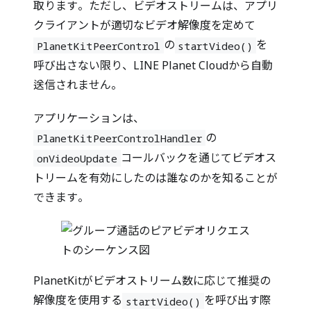
取ります。ただし、ビデオストリームは、アプリ
クライアントが適切なビデオ解像度を定めて
の
を
PlanetKitPeerControl
startVideo()
呼び出さない限り、LINE Planet Cloudから自動
送信されません。
アプリケーションは、
の
PlanetKitPeerControlHandler
コールバックを通じてビデオス
onVideoUpdate
トリームを有効にしたのは誰なのかを知ることが
できます。
PlanetKitがビデオストリーム数に応じて推奨の
解像度を使用する
を呼び出す際
startVideo()