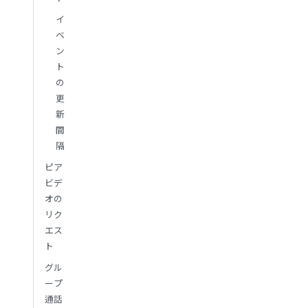
イ
ベ
ン
ト
の
更
新
間
隔
ピア
ビデ
オの
リク
エス
ト
グル
ープ
通話