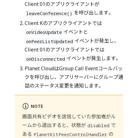
Client 01のアプリクライアントが
を呼び出します。
leaveConference()
Client Kのアプリクライアントでは
イベントと
onVideoUpdate
イベントが発生し、
onPeerListUpdated
Client 01のアプリクライアントでは
イベントが発生します。
onDisconnected
Planet CloudはGroup Call Eventコールバッ
クを呼び出し、アプリサーバーにグループ通
話のステータス変更を通知します。
NOTE
画面共有ビデオを送信していた参加者がル
ームから退出すると、状態が
で
disabled
ある
の
PlanetKitPeerControlHandler