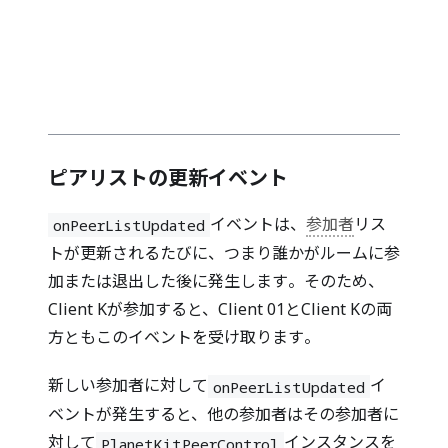
ピアリストの更新イベント
イベントは、
参加者
リス
onPeerListUpdated
トが更新されるたびに、つまり誰かがルームに参
加または退出した後に発生します。そのため、
Client Kが参加すると、Client 01とClient Kの両
方ともこのイベントを受け取ります。
新しい参加者に対して
イ
onPeerListUpdated
ベントが発生すると、他の参加者はその参加者に
対して
インスタンスを
PlanetKitPeerControl