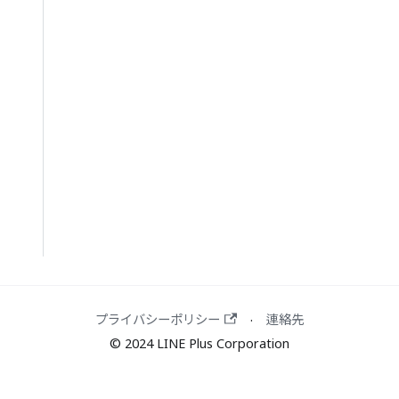
ク
イ
ッ
ク
ス
タ
ー
ト
の
リ
ン
ク
プライバシーポリシー
連絡先
·
© 2024 LINE Plus Corporation