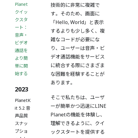
Planet
技術的に非常に複雑で
クイッ
す。そのため、画面に
クスタ
「Hello, World」と表示
ート：
するよりも少し多く、複
音声・
雑なコードが必要にな
ビデオ
り、ユーザーは音声・ビ
通話を
デオ通話機能をサービス
より簡
に統合する際にさまざま
単に開
始する
な困難を経験することが
あります。
2023
そこで私たちは、ユーザ
PlanetK
ーが簡単かつ迅速にLINE
it 5.2 音
Planetの機能を体験し、
声品質
理解できるように、クイ
スナッ
プショ
ックスタートを提供する