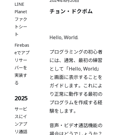
2024年8月20日
LINE
チョン・ドクボム
Planet
ファク
トシー
ト
Hello, World.
Firebas
プログラミングの初心者
eでアプ
には、通常、最初の練習
リサー
バーを
として「Hello, World」
実装す
と画面に表示することを
る
ガイドします。これによ
り正常に動作する最初の
2025
プログラムを作成する経
サービ
験をします。
スにイ
ンアプ
音声・ビデオ通話機能の
リ通話
場合はどうでしょうか？