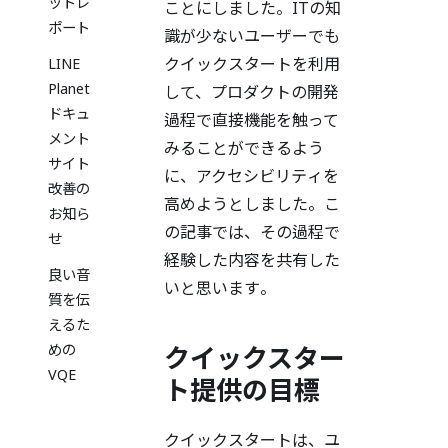
ットレ
ことにしました。ITの知
ポート
識が少ないユーザーでも
クイックスタートを利用
LINE
Planet
して、プロダクトの開発
ドキュ
過程で直接機能を触って
メント
みることができるよう
サイト
に、アクセシビリティを
改善の
高めようとしました。こ
お知ら
の記事では、その過程で
せ
経験した内容を共有した
良い音
いと思います。
質を伝
えるた
クイックスター
めの
VQE
ト提供の目標
クイックスタートは、ユ