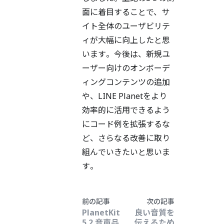
面に着目することで、サ
イト全体のユーザビリテ
ィが大幅に向上したと思
います。今後は、新規ユ
ーザー向けのオンボーデ
ィングコンテンツの追加
や、LINE Planetをより
効率的に活用できるよう
にコード例を拡張するな
ど、さらなる改善に取り
組んでいきたいと思いま
す。
前の記事
次の記事
PlanetKit
良い音質を
5.2 音声品
伝えるため