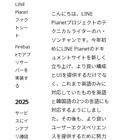
LINE
Planet
こんにちは、LINE
ファク
Planetプロジェクトのテ
トシー
クニカルライターのハ・
ト
ソンチャンです。今年初
Firebas
めにLINE Planetのドキ
eでアプ
ュメントサイトを新しく
リサー
立ち上げ、より良い構成
バーを
とUIを提供するだけでな
実装す
く、これまで英語のみに
る
対応していたものを英語
2025
と韓国語の2つの言語にも
対応するようにしまし
サービ
た。その後も、より良い
スにイ
ユーザーエクスペリエン
ンアプ
スを提供するために努力
リ通話