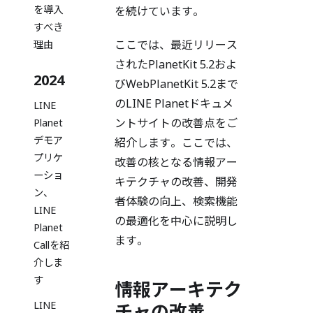
を導入
を続けています。
すべき
ここでは、最近リリース
理由
されたPlanetKit 5.2およ
2024
びWebPlanetKit 5.2まで
のLINE Planetドキュメ
LINE
ントサイトの改善点をご
Planet
デモア
紹介します。ここでは、
プリケ
改善の核となる情報アー
ーショ
キテクチャの改善、開発
ン、
者体験の向上、検索機能
LINE
の最適化を中心に説明し
Planet
ます。
Callを紹
介しま
す
情報アーキテク
LINE
チャの改善