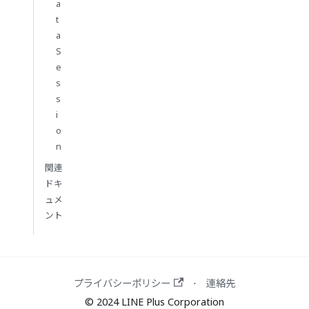
a
t
a
S
e
s
s
i
o
n
関連
ドキ
ュメ
ント
プライバシーポリシー
連絡先
·
© 2024 LINE Plus Corporation