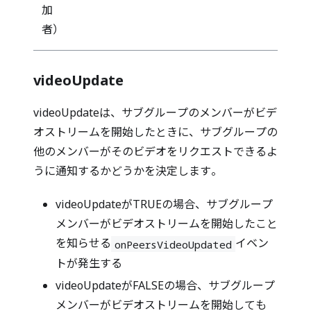
加
者）
videoUpdate
videoUpdateは、サブグループのメンバーがビデ
オストリームを開始したときに、サブグループの
他のメンバーがそのビデオをリクエストできるよ
うに通知するかどうかを決定します。
videoUpdateがTRUEの場合、サブグループ
メンバーがビデオストリームを開始したこと
を知らせる
イベン
onPeersVideoUpdated
トが発生する
videoUpdateがFALSEの場合、サブグループ
メンバーがビデオストリームを開始しても