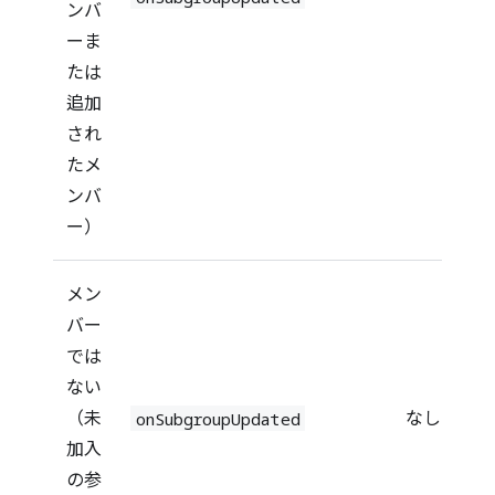
ンバ
ーま
たは
追加
され
たメ
ンバ
ー）
メン
バー
では
ない
（未
なし
onSubgroupUpdated
加入
の参