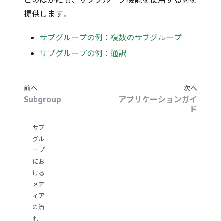
提供します。
サブグループの例：複数のサブグループ
サブグループの例：通訳
前へ
次へ
Subgroup
アプリケーションガイ
ド
サブ
グル
ープ
にお
ける
メデ
ィア
の流
れ