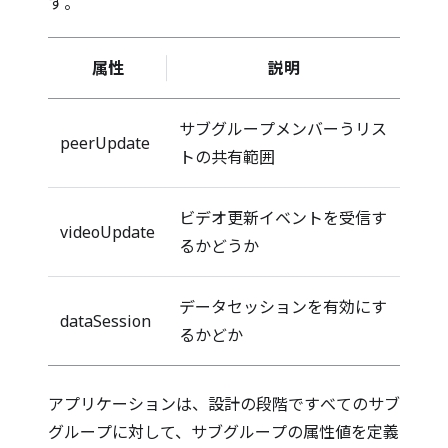
す。
属性
説明
サブグループメンバーうリス
peerUpdate
トの共有範囲
ビデオ更新イベントを受信す
videoUpdate
るかどうか
データセッションを有効にす
dataSession
るかどか
アプリケーションは、設計の段階ですべてのサブ
グループに対して、サブグループの属性値を定義