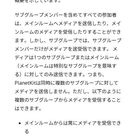
概要を示しています。
サブグループメンバーを含めてすべての参加者
は、メインルームへメディアを送信したり、メイ
ンルームのメディアを受信したりすることができ
ます。しかし、サブグループでは、サブグループ
メンバーだけがメディアを送受信できます。 メ
ディアは1つのサブグループまたはメインルーム
（メインルームは特別なサブグループを意味す
る）に対してのみ送信できます。つまち、
PlanetKitは同時に複数のサブグループに対して
メディアを送信しません。ただし、以下のように
複数のサブグループからメディアを受信すること
はできます。
メインルームからは常にメディアを受信でき
る